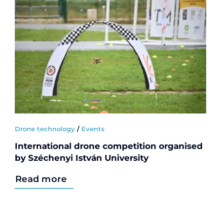
Drone technology
/
Events
International drone competition organised
by Széchenyi István University
Read more