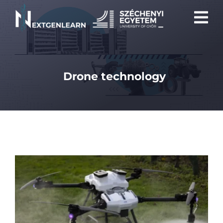
Skip
to
content
Drone technology